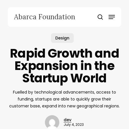
Skip
to
Menu
Abarca Foundation
main
search
content
Design
Rapid Growth and
Expansion in the
Startup World
Fuelled by technological advancements, access to
funding, startups are able to quickly grow their
customer base, expand into new geographical regions.
dev
July 4, 2023