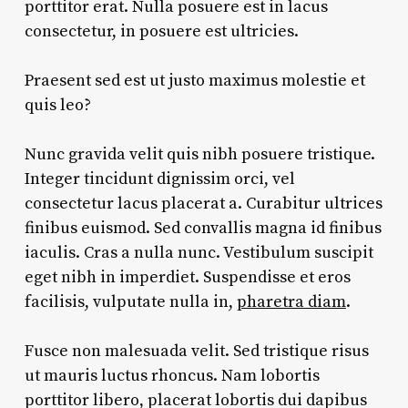
porttitor erat. Nulla posuere est in lacus
consectetur, in posuere est ultricies.
Praesent sed est ut justo maximus molestie et
quis leo?
Nunc gravida velit quis nibh posuere tristique.
Integer tincidunt dignissim orci, vel
consectetur lacus placerat a. Curabitur ultrices
finibus euismod. Sed convallis magna id finibus
iaculis. Cras a nulla nunc. Vestibulum suscipit
eget nibh in imperdiet. Suspendisse et eros
facilisis, vulputate nulla in,
pharetra diam
.
Fusce non malesuada velit. Sed tristique risus
ut mauris luctus rhoncus. Nam lobortis
porttitor libero, placerat lobortis dui dapibus