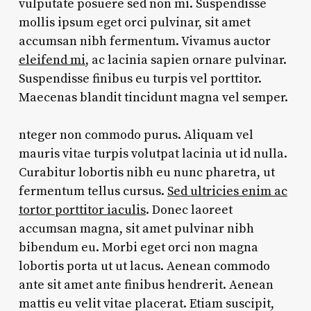
vulputate posuere sed non mi. Suspendisse
mollis ipsum eget orci pulvinar, sit amet
accumsan nibh fermentum. Vivamus auctor
eleifend mi
, ac lacinia sapien ornare pulvinar.
Suspendisse finibus eu turpis vel porttitor.
Maecenas blandit tincidunt magna vel semper.
nteger non commodo purus. Aliquam vel
mauris vitae turpis volutpat lacinia ut id nulla.
Curabitur lobortis nibh eu nunc pharetra, ut
fermentum tellus cursus.
Sed ultricies enim ac
tortor porttitor iaculis
. Donec laoreet
accumsan magna, sit amet pulvinar nibh
bibendum eu. Morbi eget orci non magna
lobortis porta ut ut lacus. Aenean commodo
ante sit amet ante finibus hendrerit. Aenean
mattis eu velit vitae placerat. Etiam suscipit,