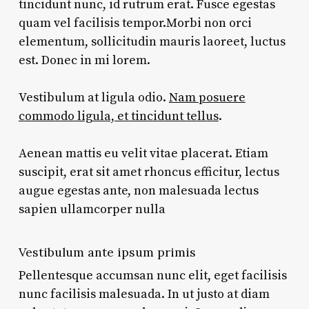
tincidunt nunc, id rutrum erat. Fusce egestas
quam vel facilisis tempor.Morbi non orci
elementum, sollicitudin mauris laoreet, luctus
est. Donec in mi lorem.
Vestibulum at ligula odio.
Nam posuere
commodo ligula, et tincidunt tellus
.
Aenean mattis eu velit vitae placerat. Etiam
suscipit, erat sit amet rhoncus efficitur, lectus
augue egestas ante, non malesuada lectus
sapien ullamcorper nulla
Vestibulum ante ipsum primis
Pellentesque accumsan nunc elit, eget facilisis
nunc facilisis malesuada. In ut justo at diam