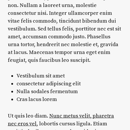
non. Nullam a laoreet urna, molestie
consectetur nisi. Integer ullamcorper enim
vitae felis commodo, tincidunt bibendum dui
vestibulum. Sed tellus felis, porttitor nec est sit
amet, accumsan commodo justo. Phasellus
urna tortor, hendrerit nec molestie et, gravida
at lacus. Maecenas tempor urna eget enim
feugiat, quis faucibus leo suscipit.
Vestibulum sit amet
consectetur adipiscing elit
Nulla sodales fermentum
Cras lacus lorem
Ut quis leo diam.
Nunc metus velit, pharetra
nec eros vel
, lobortis cursus ligula. Etiam